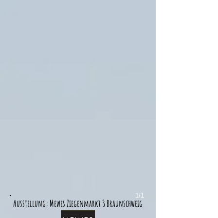
1/1
Ausstellung: Mewes Ziegenmarkt 3 Braunschweig